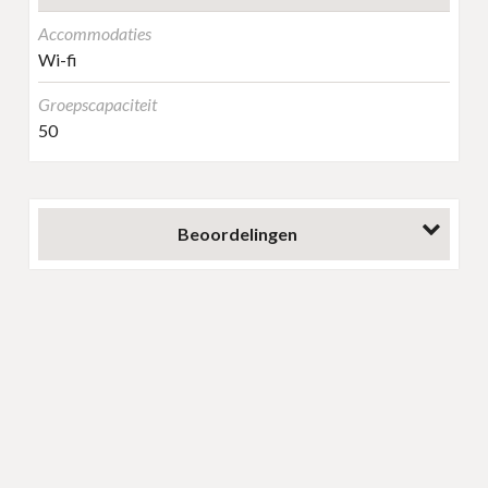
Accommodaties
Wi-fi
Groepscapaciteit
50
Beoordelingen